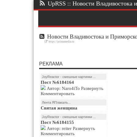
UpRSS :: Новости Владивостока и 
Новости Владивостока и Приморско
https://primamedia.ru
РЕКЛАМА
JoyReactor - смешные картинки ...
Пост №6184164
Автор: Naro4iTo Развернуть
Комментировать
Лента ЯПлакалъ...
Святая женщина
JoyReactor - смешные картинки ...
Пост №6184155
Автор: reiter Развернуть
Комментировать